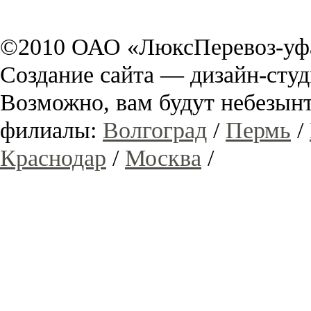
©2010 ОАО «ЛюксПеревоз-уфа
Создание сайта — дизайн-сту
Возможно, вам будут небезы
филиалы:
Волгоград
/
Пермь
/
Краснодар
/
Москва
/