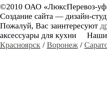
©2010 ОАО «ЛюксПеревоз-уфа
Создание сайта — дизайн-сту
Пожалуй, Вас заинтересуют
д
аксессуары для кухни
Наши
Красноярск
/
Воронеж
/
Сарат